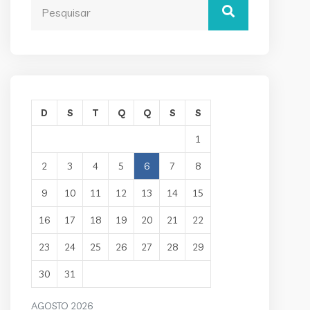
D
S
T
Q
Q
S
S
1
2
3
4
5
6
7
8
9
10
11
12
13
14
15
16
17
18
19
20
21
22
23
24
25
26
27
28
29
30
31
AGOSTO 2026