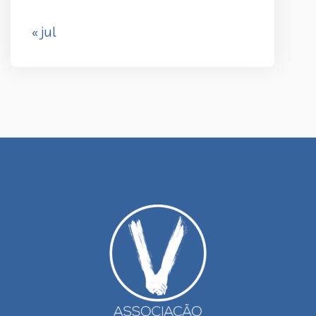
« jul