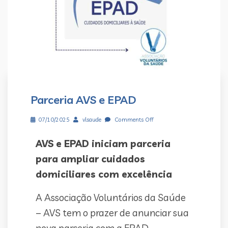
Parceria AVS e EPAD
07/10/2025
vlsaude
Comments Off
AVS e EPAD iniciam parceria
para ampliar cuidados
domiciliares com excelência
A Associação Voluntários da Saúde
– AVS tem o prazer de anunciar sua
nova parceria com a EPAD –