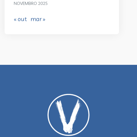
NOVEMBRO 2025
« out
mar »