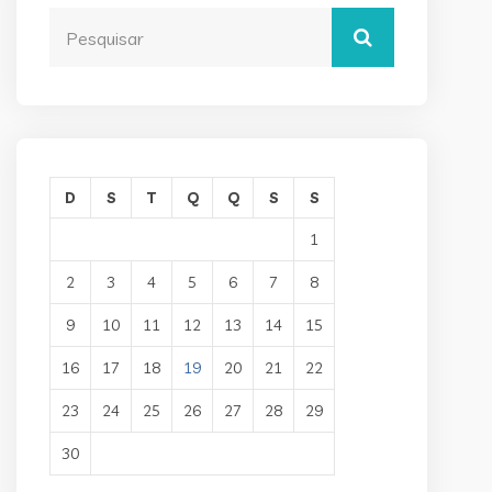
D
S
T
Q
Q
S
S
1
2
3
4
5
6
7
8
9
10
11
12
13
14
15
16
17
18
19
20
21
22
23
24
25
26
27
28
29
30